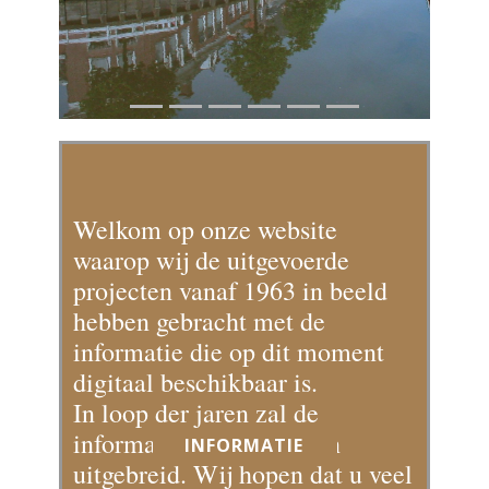
Welkom op onze website
waarop wij de uitgevoerde
projecten vanaf 1963 in beeld
hebben gebracht met de
informatie die op dit moment
digitaal beschikbaar is.
In loop der jaren zal de
informatie verder worden
INFORMATIE
uitgebreid. Wij hopen dat u veel