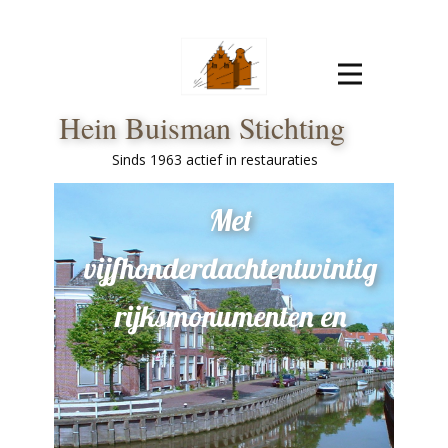
Hein Buisman Stichting
Sinds 1963 actief in restauraties
Met
vijfhonderdachtentwintig
rijksmonumenten en