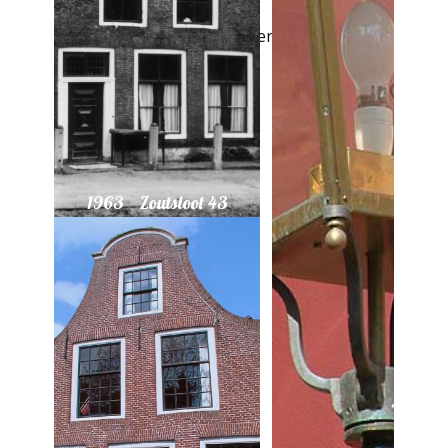
Beschrijving van geschiedenis en
toekomst …
1963 Zoutsloot 43