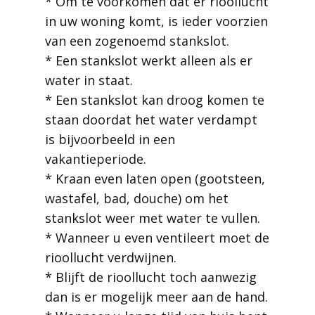
* Om te voorkomen dat er rioollucht
in uw woning komt, is ieder voorzien
van een zogenoemd stankslot.
* Een stankslot werkt alleen als er
water in staat.
* Een stankslot kan droog komen te
staan doordat het water verdampt
is bijvoorbeeld in een
vakantieperiode.
* Kraan even laten open (gootsteen,
wastafel, bad, douche) om het
stankslot weer met water te vullen.
* Wanneer u even ventileert moet de
rioollucht verdwijnen.
* Blijft de rioollucht toch aanwezig
dan is er mogelijk meer aan de hand.