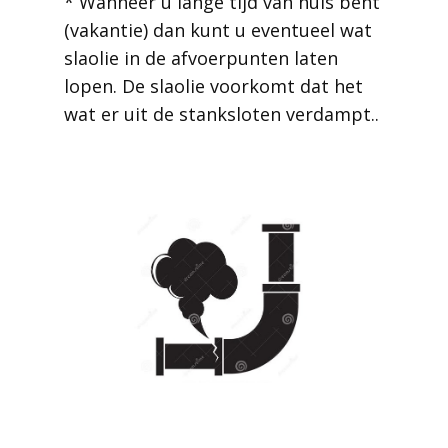
* Wanneer u lange tijd van huis bent
(vakantie) dan kunt u eventueel wat
slaolie in de afvoerpunten laten
lopen. De slaolie voorkomt dat het
wat er uit de stanksloten verdampt..