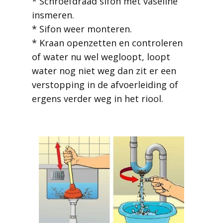
* Schroefdraad sifon met vaseline
insmeren.
* Sifon weer monteren.
* Kraan openzetten en controleren
of water nu wel wegloopt, loopt
water nog niet weg dan zit er een
verstopping in de afvoerleiding of
ergens verder weg in het riool.