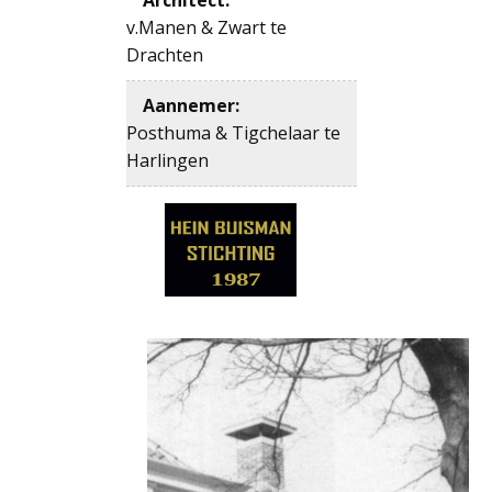
v.Manen & Zwart te
Drachten
Aannemer
:
Posthuma & Tigchelaar te
Harlingen
1987