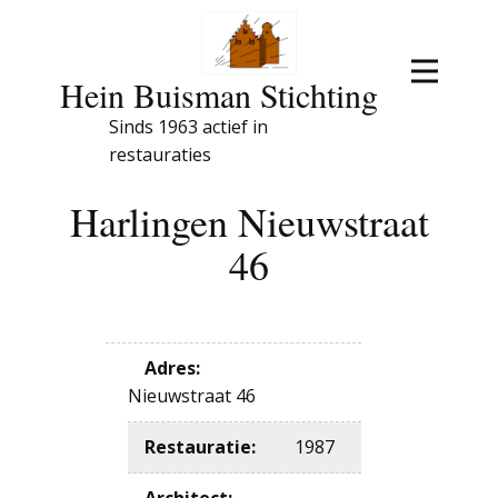
Hein Buisman Stichting
Sinds 1963 actief in
restauraties
Harlingen Nieuwstraat
46
Adres
:
Nieuwstraat 46
Restauratie
:
1987
Architect
: