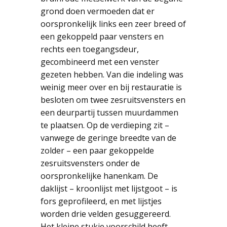
grond doen vermoeden dat er
oorspronkelijk links een zeer breed of
een gekoppeld paar vensters en
rechts een toegangsdeur,
gecombineerd met een venster
gezeten hebben. Van die indeling was
weinig meer over en bij restauratie is
besloten om twee zesruitsvensters en
een deurpartij tussen muurdammen
te plaatsen. Op de verdieping zit –
vanwege de geringe breedte van de
zolder – een paar gekoppelde
zesruitsvensters onder de
oorspronkelijke hanenkam. De
daklijst – kroonlijst met lijstgoot – is
fors geprofileerd, en met lijstjes
worden drie velden gesuggereerd.
Het kleine stukje voorschild heeft