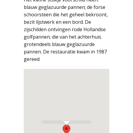
blauw geglazuurde pannen; de forse
schoorsteen die het geheel bekroont,
bezit lijstwerk en een bord. De
zijschilden ontvingen rode Hollandse
golfpannen; die van het achterhuis
grotendeels blauw geglazuurde
pannen. De restauratie kwam in 1987
gereed.
Harlingen
Nieuwstraat 46