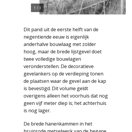
1
/
3
Dit pand uit de eerste helft van de
negentiende eeuw is eigenlijk
anderhalve bouwlaag met zolder
hoog, maar de brede lijstgevel doet
twee volledige bouwlagen
veronderstellen. De decoratieve
gevelankers op de verdieping tonen
de plaatsen waar de gevel aan de kap
is bevestigd. Dit volume geldt
overigens alleen het voorhuis dat nog
geen vijf meter diep is; het achterhuis
is nog lager.
De brede hanenkammen in het
bruinrode metselwerk van de begane