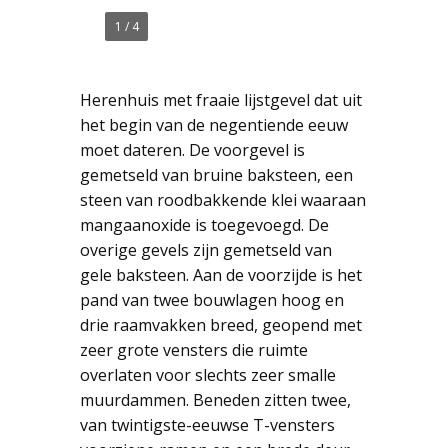
1
/
4
Herenhuis met fraaie lijstgevel dat uit
het begin van de negentiende eeuw
moet dateren. De voorgevel is
gemetseld van bruine baksteen, een
steen van roodbakkende klei waaraan
mangaanoxide is toegevoegd. De
overige gevels zijn gemetseld van
gele baksteen. Aan de voorzijde is het
pand van twee bouwlagen hoog en
drie raamvakken breed, geopend met
zeer grote vensters die ruimte
overlaten voor slechts zeer smalle
muurdammen. Beneden zitten twee,
van twintigste-eeuwse T-vensters