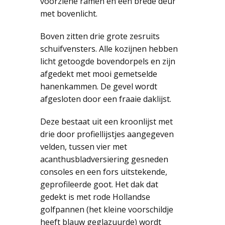
voorziene ramen en een brede deur
met bovenlicht.
Boven zitten drie grote zesruits
schuifvensters. Alle kozijnen hebben
licht getoogde bovendorpels en zijn
afgedekt met mooi gemetselde
hanenkammen. De gevel wordt
afgesloten door een fraaie daklijst.
Deze bestaat uit een kroonlijst met
drie door profiellijstjes aangegeven
velden, tussen vier met
acanthusbladversiering gesneden
consoles en een fors uitstekende,
geprofileerde goot. Het dak dat
gedekt is met rode Hollandse
golfpannen (het kleine voorschildje
heeft blauw geglazuurde) wordt