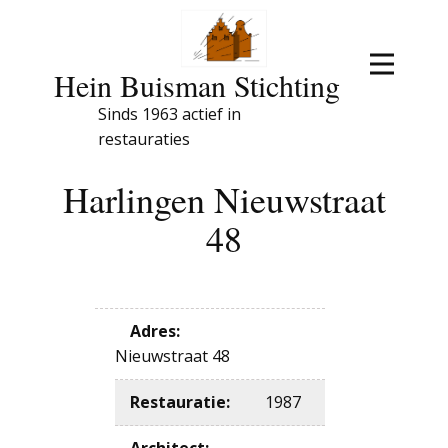
Hein Buisman Stichting
Sinds 1963 actief in
restauraties
Harlingen Nieuwstraat
48
Adres
:
Nieuwstraat 48
Restauratie
:
1987
Architect
: