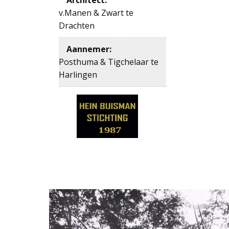
v.Manen & Zwart te
Drachten
Aannemer
:
Posthuma & Tigchelaar te
Harlingen
1987