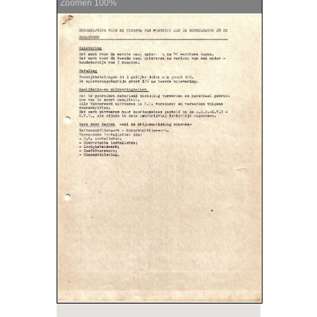
Zoomen
100%