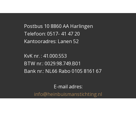
Tigchelaar te
Harlingen
Postbus 10 8860 AA Harlingen
Telefoon: 0517- 41 47 20
Kantooradres: Lanen 52
KvK nr. : 41.000.553
BTW nr.: 0029.98.749.B01
Bank nr.: NL66 Rabo 0105 8161 67
E-mail adres:
info@heinbuismanstichting.nl