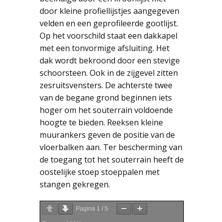
door kleine profiellijstjes aangegeven
velden en een geprofileerde gootlijst.
Op het voorschild staat een dakkapel
met een tonvormige afsluiting. Het
dak wordt bekroond door een stevige
schoorsteen. Ook in de zijgevel zitten
zesruitsvensters. De achterste twee
van de begane grond beginnen iets
hoger om het souterrain voldoende
hoogte te bieden. Reeksen kleine
muurankers geven de positie van de
vloerbalken aan. Ter bescherming van
de toegang tot het souterrain heeft de
oostelijke stoep stoeppalen met
stangen gekregen.
Pagina
1
/
5