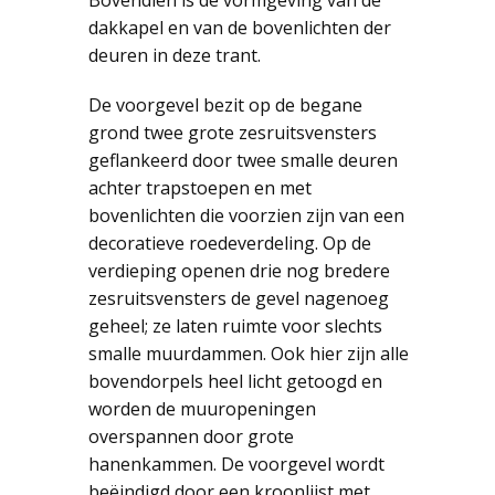
Bovendien is de vormgeving van de
dakkapel en van de bovenlichten der
deuren in deze trant.
De voorgevel bezit op de begane
grond twee grote zesruitsvensters
geflankeerd door twee smalle deuren
achter trapstoepen en met
bovenlichten die voorzien zijn van een
decoratieve roedeverdeling. Op de
verdieping openen drie nog bredere
zesruitsvensters de gevel nagenoeg
geheel; ze laten ruimte voor slechts
smalle muurdammen. Ook hier zijn alle
bovendorpels heel licht getoogd en
worden de muuropeningen
overspannen door grote
hanenkammen. De voorgevel wordt
beëindigd door een kroonlijst met