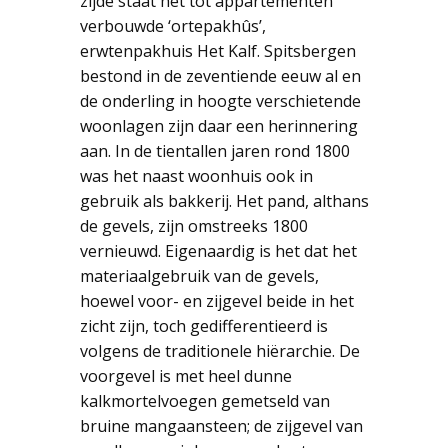
zijde staat het tot appartementen
verbouwde ‘ortepakhûs’,
erwtenpakhuis Het Kalf. Spitsbergen
bestond in de zeventiende eeuw al en
de onderling in hoogte verschietende
woonlagen zijn daar een herinnering
aan. In de tientallen jaren rond 1800
was het naast woonhuis ook in
gebruik als bakkerij. Het pand, althans
de gevels, zijn omstreeks 1800
vernieuwd. Eigenaardig is het dat het
materiaalgebruik van de gevels,
hoewel voor- en zijgevel beide in het
zicht zijn, toch gedifferentieerd is
volgens de traditionele hiërarchie. De
voorgevel is met heel dunne
kalkmortelvoegen gemetseld van
bruine mangaansteen; de zijgevel van