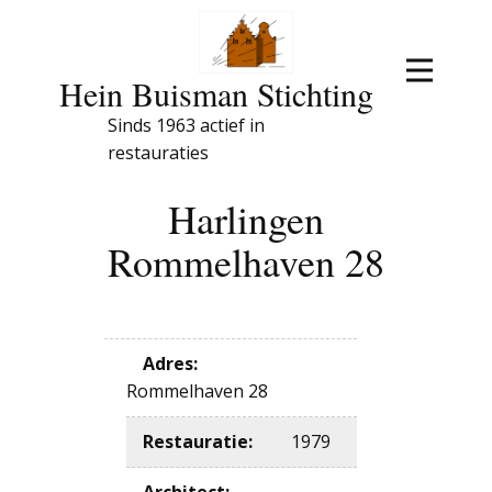
Hein Buisman Stichting
Sinds 1963 actief in
restauraties
Harlingen
Rommelhaven 28
Adres
:
Rommelhaven 28
Restauratie
:
1979
Architect
: