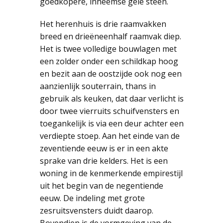
goedkopere, inheemse gele steen.
Het herenhuis is drie raamvakken
breed en drieëneenhalf raamvak diep.
Het is twee volledige bouwlagen met
een zolder onder een schildkap hoog
en bezit aan de oostzijde ook nog een
aanzienlijk souterrain, thans in
gebruik als keuken, dat daar verlicht is
door twee vierruits schuifvensters en
toegankelijk is via een deur achter een
verdiepte stoep. Aan het einde van de
zeventiende eeuw is er in een akte
sprake van drie kelders. Het is een
woning in de kenmerkende empirestijl
uit het begin van de negentiende
eeuw. De indeling met grote
zesruitsvensters duidt daarop.