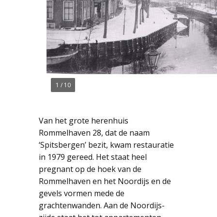
1
/
10
Van het grote herenhuis
Rommelhaven 28, dat de naam
‘Spitsbergen’ bezit, kwam restauratie
in 1979 gereed. Het staat heel
pregnant op de hoek van de
Rommelhaven en het Noordijs en de
gevels vormen mede de
grachtenwanden. Aan de Noordijs-