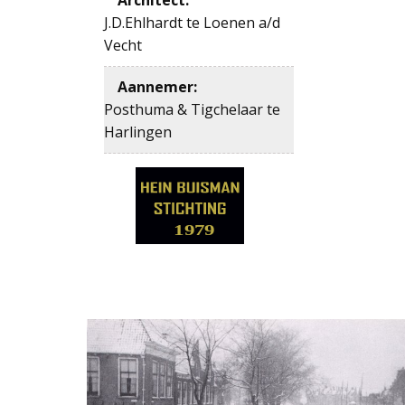
J.D.Ehlhardt te Loenen a/d
Vecht
Aannemer
:
Posthuma & Tigchelaar te
Harlingen
1979